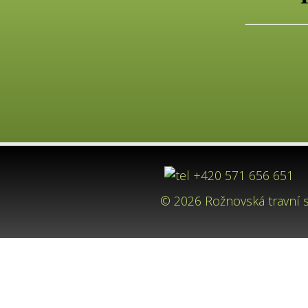
+420 571 656 65
© 2026 Rožnovská travní