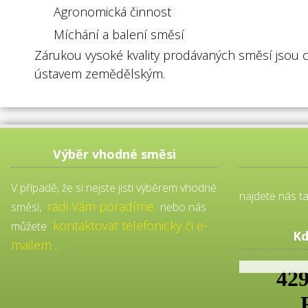
Agronomická činnost
Míchání a balení směsí
Zárukou vysoké kvality prodávaných směsí jsou 
ústavem zemědělským.
Výběr vhodné směsi
V případě, že si nejste jisti výběrem vhodné
najdete nás t
rádi Vám poradíme
směsi,
nebo nás
kontaktovat telefonicky či e-
můžete
Kd
mailem
.