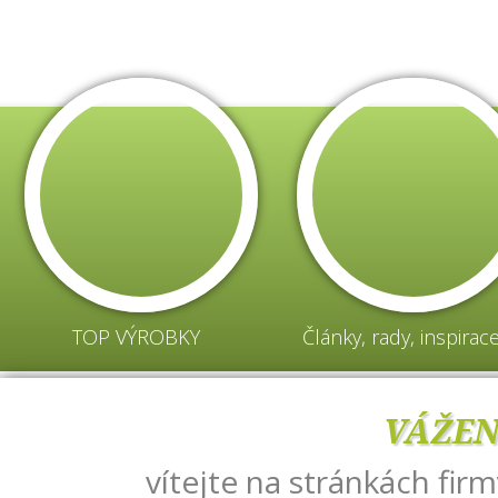
TOP VÝROBKY
Články, rady, inspirac
VÁŽEN
vítejte na stránkách fir