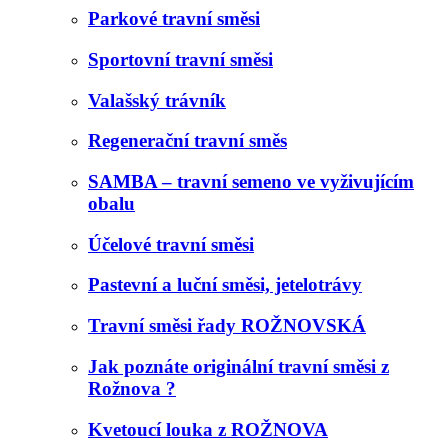
Parkové travní směsi
Sportovní travní směsi
Valašský trávník
Regenerační travní směs
SAMBA – travní semeno ve vyživujícím
obalu
Účelové travní směsi
Pastevní a luční směsi, jetelotrávy
Travní směsi řady ROŽNOVSKÁ
Jak poznáte originální travní směsi z
Rožnova ?
Kvetoucí louka z ROŽNOVA