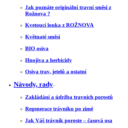
Jak poznáte originální travní směsi z
Rožnova ?
Kvetoucí louka z ROŽNOVA
Květnaté směsi
BIO osiva
Hnojiva a herbicidy
Osiva trav, jetelů a ostatní
Návody, rady
Zakládání a údržba travních porostů
Regenerace trávníku po zimě
Jak Váš trávník poroste – časová osa