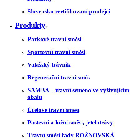
Slovensko-certifikovaní prodejci
Produkty
Parkové travní směsi
Sportovní travní směsi
Valašský trávník
Regenerační travní směs
SAMBA – travní semeno ve vyživujícím
obalu
Účelové travní směsi
Pastevní a luční směsi, jetelotrávy
Travní směsi řady ROŽNOVSKÁ