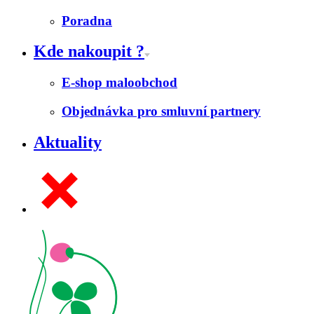
Poradna
Kde nakoupit ?
E-shop maloobchod
Objednávka pro smluvní partnery
Aktuality