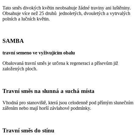
Tato směs divokých květin neobsahuje žádné traviny ani luštěniny.
Obsahuje více než 25 druhů jednoletých, dvouletých a vytrvalých
polních a lučních květin.
SAMBA
travní semeno ve vyživujícím obalu
Obalovaná travní směs je určena k regeneraci a přísevům již
založených ploch.
Travní směs na slunná a suchá místa
Vhodná pro stanoviště, která jsou celodenně pod přímým slunečním
zářením nebo mají horší závlahové podmínky.
Travní směs do stínu