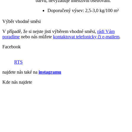
barvu, nevyžaduje intenzivní ošetřování.
Doporučený výsev: 2,5-3,0 kg/100 m²
Výběr vhodné směsi
V případě, že si nejste jisti výběrem vhodné směsi,
rádi Vám
poradíme
nebo nás můžete
kontaktovat telefonicky či e-mailem
.
Facebook
RTS
najdete nás také na
instagramu
Kde nás najdete