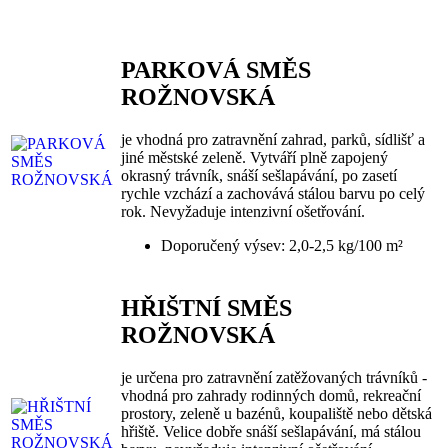
PARKOVÁ SMĚS
ROŽNOVSKÁ
je vhodná pro zatravnění zahrad, parků, sídlišť a
jiné městské zeleně. Vytváří plně zapojený
okrasný trávník, snáší sešlapávání, po zasetí
rychle vzchází a zachovává stálou barvu po celý
rok. Nevyžaduje intenzivní ošetřování.
Doporučený výsev: 2,0-2,5 kg/100 m²
HŘIŠTNÍ SMĚS
ROŽNOVSKÁ
je určena pro zatravnění zatěžovaných trávníků -
vhodná pro zahrady rodinných domů, rekreační
prostory, zeleně u bazénů, koupaliště nebo dětská
hřiště. Velice dobře snáší sešlapávání, má stálou