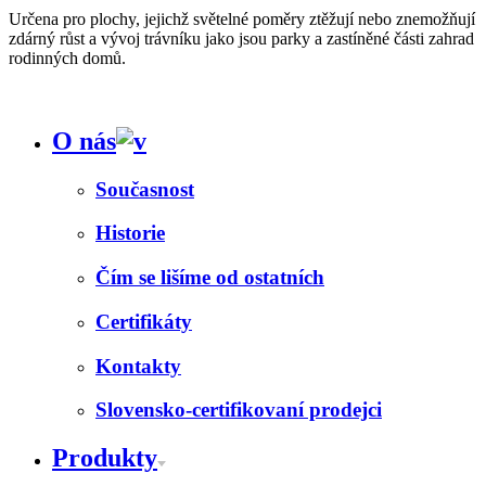
Určena pro plochy, jejichž světelné poměry ztěžují nebo znemožňují
zdárný růst a vývoj trávníku jako jsou parky a zastíněné části zahrad
rodinných domů.
O nás
Současnost
Historie
Čím se lišíme od ostatních
Certifikáty
Kontakty
Slovensko-certifikovaní prodejci
Produkty