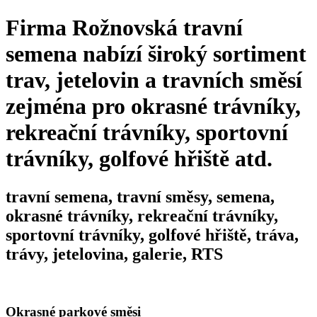
Firma Rožnovská travní
semena nabízí široký sortiment
trav, jetelovin a travních směsí
zejména pro okrasné trávníky,
rekreační trávníky, sportovní
trávníky, golfové hřiště atd.
travní semena, travní směsy, semena,
okrasné trávníky, rekreační trávníky,
sportovní trávníky, golfové hřiště, tráva,
trávy, jetelovina, galerie, RTS
Okrasné parkové směsi