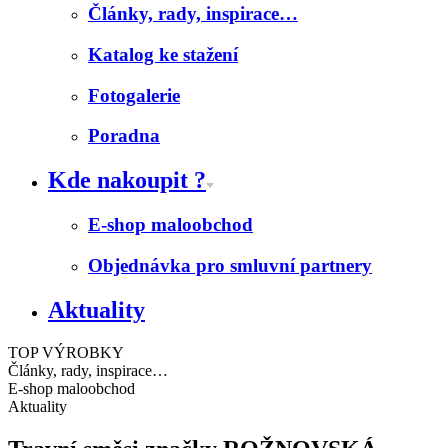
Články, rady, inspirace…
Katalog ke stažení
Fotogalerie
Poradna
Kde nakoupit ?
E-shop maloobchod
Objednávka pro smluvní partnery
Aktuality
TOP VÝROBKY
Články, rady, inspirace…
E-shop maloobchod
Aktuality