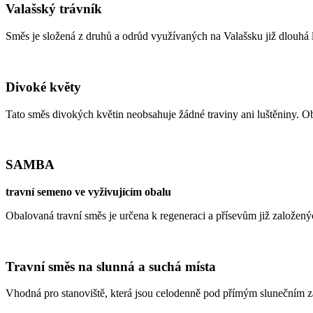
Valašský trávník
Směs je složená z druhů a odrůd využívaných na Valašsku již dlouhá 
Divoké květy
Tato směs divokých květin neobsahuje žádné traviny ani luštěniny. Ob
SAMBA
travní semeno ve vyživujícím obalu
Obalovaná travní směs je určena k regeneraci a přísevům již založený
Travní směs na slunná a suchá místa
Vhodná pro stanoviště, která jsou celodenně pod přímým slunečním 