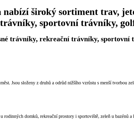
abízí široký sortiment trav, jet
trávníky, sportovní trávníky, golf
é trávníky, rekreační trávníky, sportovní tr
ěst. Jsou složeny z druhů a odrůd nižšího vzrůstu s menší tvorbou zel
u rodinných domků, rekreační prostory i sportoviště, zeleň u bazénů a 