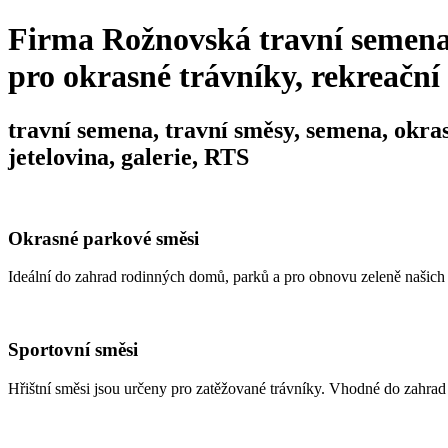
Firma Rožnovská travní semena n
pro okrasné trávníky, rekreační 
travní semena, travní směsy, semena, okrasn
jetelovina, galerie, RTS
Okrasné parkové směsi
Ideální do zahrad rodinných domů, parků a pro obnovu zeleně našich m
Sportovní směsi
Hřištní směsi jsou určeny pro zatěžované trávníky. Vhodné do zahrad 