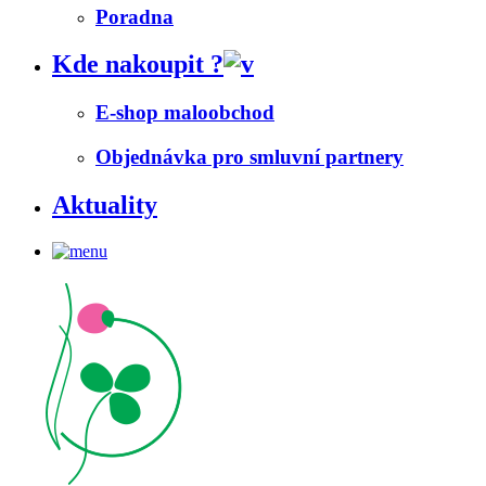
Poradna
Kde nakoupit ?
E-shop maloobchod
Objednávka pro smluvní partnery
Aktuality