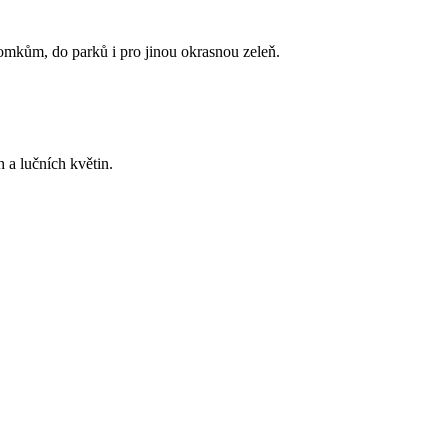
omkům, do parků i pro jinou okrasnou zeleň.
 a lučních květin.