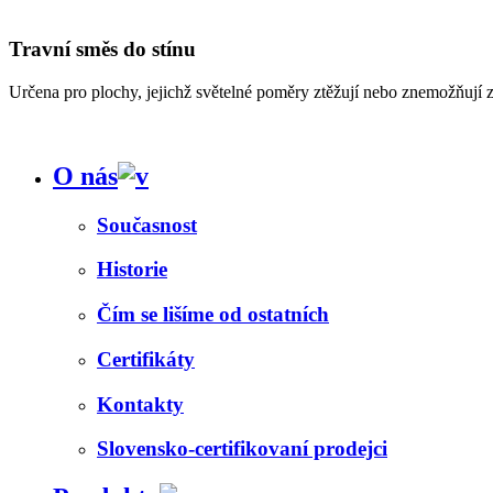
Travní směs do stínu
Určena pro plochy, jejichž světelné poměry ztěžují nebo znemožňují z
O nás
Současnost
Historie
Čím se lišíme od ostatních
Certifikáty
Kontakty
Slovensko-certifikovaní prodejci