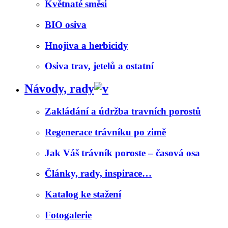
Květnaté směsi
BIO osiva
Hnojiva a herbicidy
Osiva trav, jetelů a ostatní
Návody, rady
Zakládání a údržba travních porostů
Regenerace trávníku po zimě
Jak Váš trávník poroste – časová osa
Články, rady, inspirace…
Katalog ke stažení
Fotogalerie