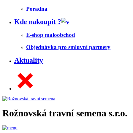
Poradna
Kde nakoupit ?
E-shop maloobchod
Objednávka pro smluvní partnery
Aktuality
Rožnovská travní semena s.r.o.