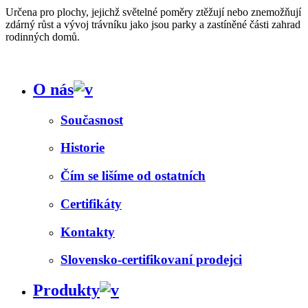
Určena pro plochy, jejichž světelné poměry ztěžují nebo znemožňují
zdárný růst a vývoj trávníku jako jsou parky a zastíněné části zahrad
rodinných domů.
O nás
Současnost
Historie
Čím se lišíme od ostatních
Certifikáty
Kontakty
Slovensko-certifikovaní prodejci
Produkty