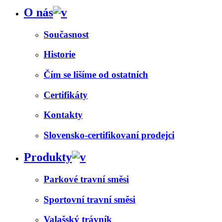
O nás
Současnost
Historie
Čím se lišíme od ostatních
Certifikáty
Kontakty
Slovensko-certifikovaní prodejci
Produkty
Parkové travní směsi
Sportovní travní směsi
Valašský trávník