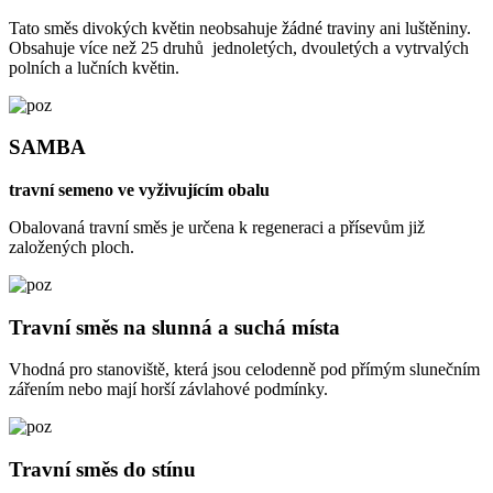
Tato směs divokých květin neobsahuje žádné traviny ani luštěniny.
Obsahuje více než 25 druhů jednoletých, dvouletých a vytrvalých
polních a lučních květin.
SAMBA
travní semeno ve vyživujícím obalu
Obalovaná travní směs je určena k regeneraci a přísevům již
založených ploch.
Travní směs na slunná a suchá místa
Vhodná pro stanoviště, která jsou celodenně pod přímým slunečním
zářením nebo mají horší závlahové podmínky.
Travní směs do stínu