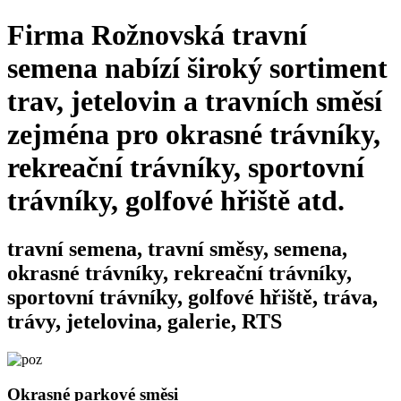
Firma Rožnovská travní
semena nabízí široký sortiment
trav, jetelovin a travních směsí
zejména pro okrasné trávníky,
rekreační trávníky, sportovní
trávníky, golfové hřiště atd.
travní semena, travní směsy, semena,
okrasné trávníky, rekreační trávníky,
sportovní trávníky, golfové hřiště, tráva,
trávy, jetelovina, galerie, RTS
Okrasné parkové směsi