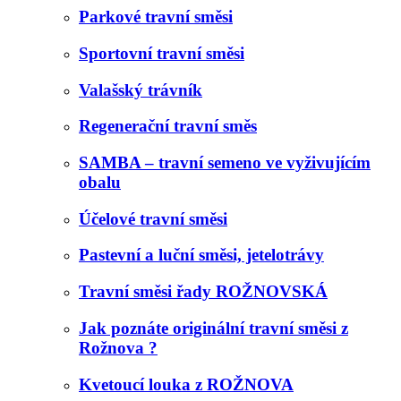
Parkové travní směsi
Sportovní travní směsi
Valašský trávník
Regenerační travní směs
SAMBA – travní semeno ve vyživujícím
obalu
Účelové travní směsi
Pastevní a luční směsi, jetelotrávy
Travní směsi řady ROŽNOVSKÁ
Jak poznáte originální travní směsi z
Rožnova ?
Kvetoucí louka z ROŽNOVA