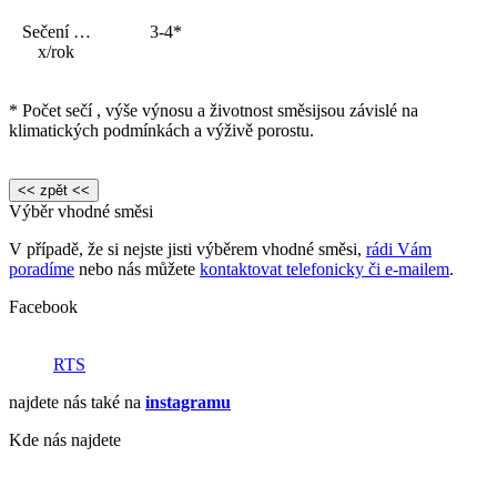
Sečení …
3-4*
x/rok
* Počet sečí , výše výnosu a životnost směsijsou závislé na
klimatických podmínkách a výživě porostu.
Výběr vhodné směsi
V případě, že si nejste jisti výběrem vhodné směsi,
rádi Vám
poradíme
nebo nás můžete
kontaktovat telefonicky či e-mailem
.
Facebook
RTS
najdete nás také na
instagramu
Kde nás najdete