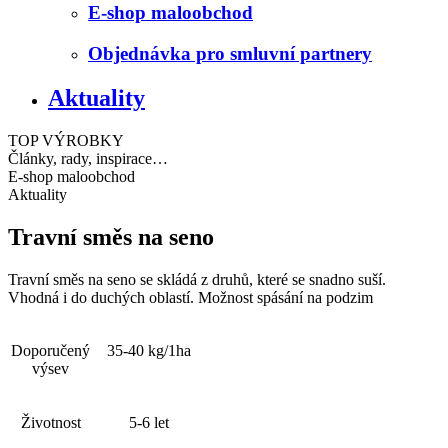
E-shop maloobchod
Objednávka pro smluvní partnery
Aktuality
TOP VÝROBKY
Články, rady, inspirace…
E-shop maloobchod
Aktuality
Travní
směs na seno
Travní směs na seno se skládá z druhů, které se snadno suší.
Vhodná i do duchých oblastí. Možnost spásání na podzim
Doporučený
35-40 kg/1ha
výsev
Životnost
5-6 let